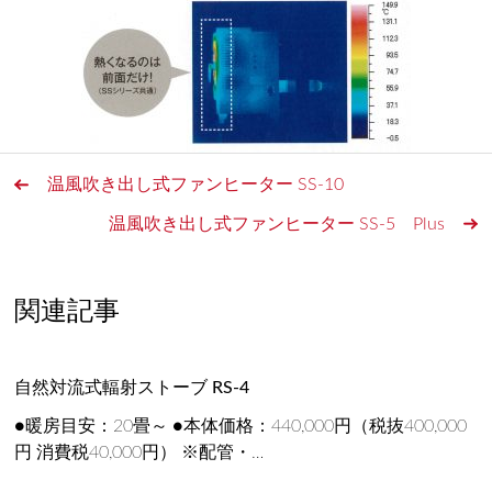
温風吹き出し式ファンヒーター SS-10
温風吹き出し式ファンヒーター SS-5 Plus
関連記事
自然対流式輻射ストーブ RS-4
●暖房目安：20畳～ ●本体価格：440,000円（税抜400,000
円 消費税40,000円） ※配管・…