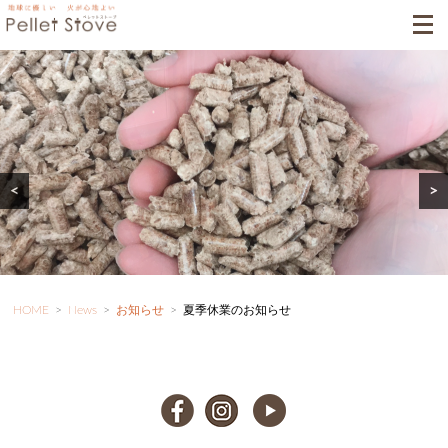
<
>
HOME
>
News
>
お知らせ
>
夏季休業のお知らせ