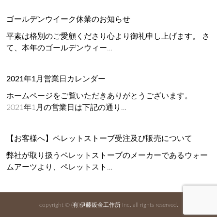
ゴールデンウイーク休業のお知らせ
平素は格別のご愛顧くださり心より御礼申し上げます。 さ
て、本年のゴールデンウィー…
2021年1月営業日カレンダー
ホームページをご覧いただきありがとうございます。
2021年1月の営業日は下記の通り…
【お客様へ】ペレットストーブ受注及び販売について
弊社が取り扱うペレットストーブのメーカーであるウォー
ムアーツより、ペレットスト…
copyright ©
(有)伊藤鈑金工作所
Inc. all rights reserved.