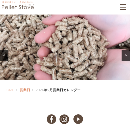
<
>
HOME
>
営業日
>
2024年9月営業日カレンダー