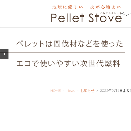
ペレ
<
HOME
>
News
>
お知らせ
>
2025年9月1日よ