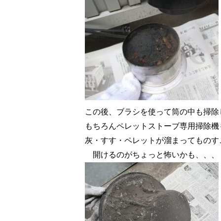
この後、ブラシを使って筒の中も掃除
もちろんペレットストーブ専用掃除機
灰・すす・ペレットが溜まってものす
開けるのがちょっと怖いかも、、、