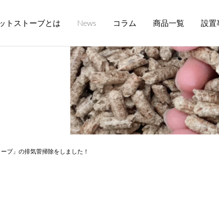
ットストーブとは
News
コラム
商品一覧
設置
トーブ」の排気菅掃除をしました！