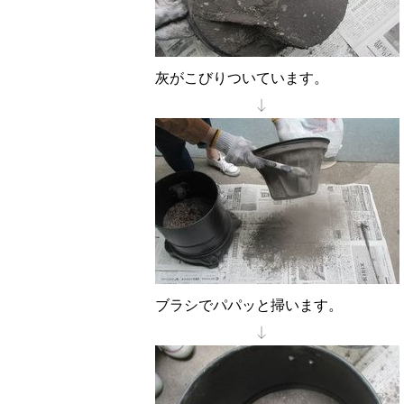
灰がこびりついています。
↓
ブラシでパパッと掃います。
↓