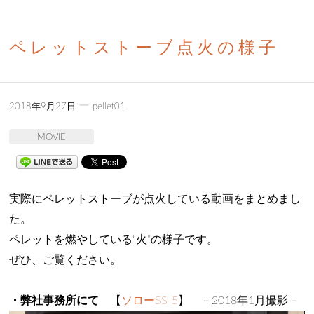
ペレットストーブ点火の様子
ー
2018年9月27日
pellet01
MOVIE
実際にペレットストーブが点火している動画をまとめまし
た。
ペレットを燃やしている“火”の様子です。
ぜひ、ご覧ください。
・弊社事務所にて
【
ソローSS-5
】 －2018年1月撮影－