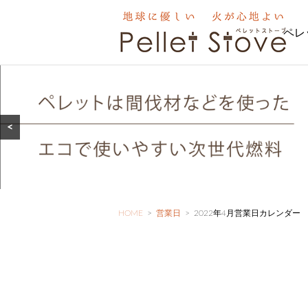
ペレ
<
HOME
>
営業日
>
2022年4月営業日カレンダー