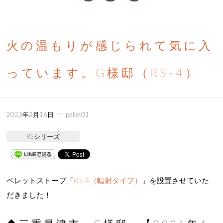
火の温もりが感じられて気に入
っています。G様邸（RS-4）
ー
2023年2月16日
pellet01
RSシリーズ
ペレットストーブ「
RS-4（輻射タイプ）
」を設置させていた
だきました！