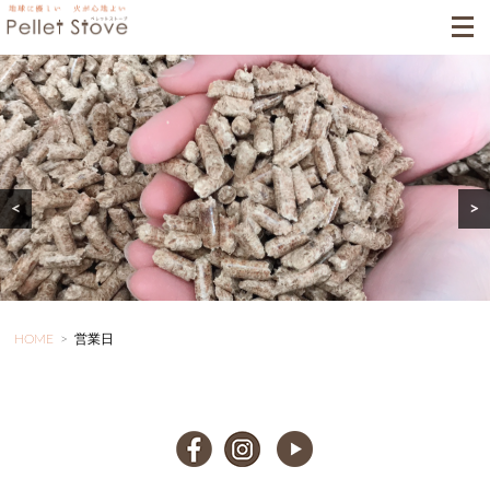
<
>
HOME
>
営業日