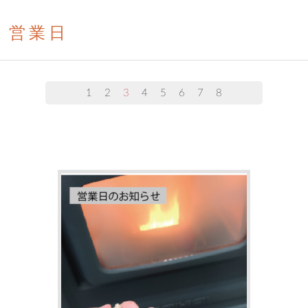
営業日
1
2
3
4
5
6
7
8