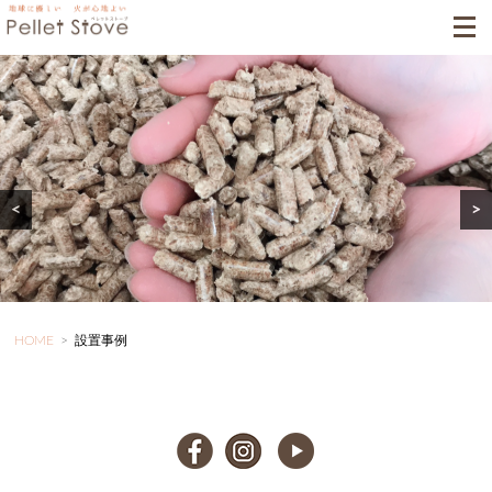
<
>
HOME
>
設置事例