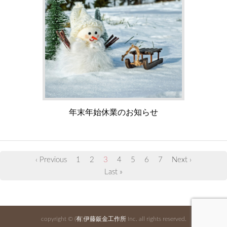
年末年始休業のお知らせ
‹ Previous
1
2
3
4
5
6
7
Next ›
Last »
copyright ©
(有)伊藤鈑金工作所
Inc. all rights reserved.