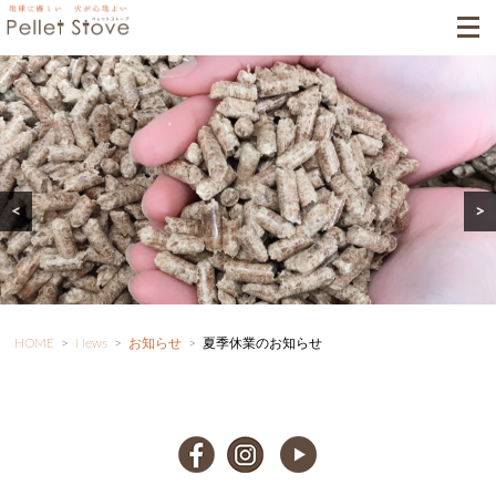
<
>
HOME
>
News
>
お知らせ
>
夏季休業のお知らせ