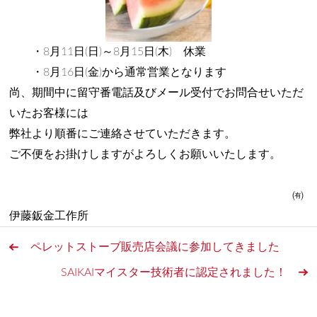
・8月11日(日)～8月15日(木) 休業
・8月16日(金)から通常営業となります
尚、期間中に留守番電話及びメール受付でお問合せいただ
いたお客様には
弊社より順番にご連絡させていただきます。
ご不便をお掛けしますがよろしくお願いいたします。
㈲
伊藤鈑金工作所
ペレットストーブ販売店会議に参加してきました
SAIKAIマイスター技術者に認定されました！